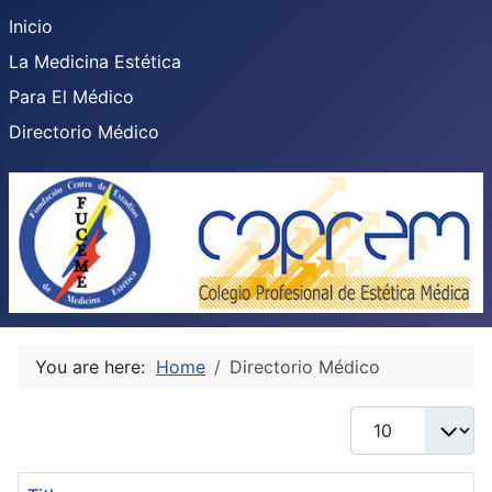
Inicio
La Medicina Estética
Para El Médico
Directorio Médico
You are here:
Home
Directorio Médico
Display #