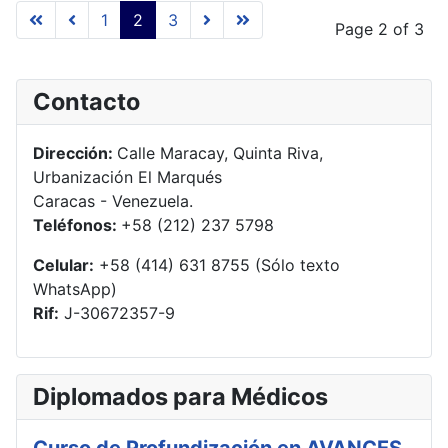
1
2
3
Page 2 of 3
Contacto
Dirección:
Calle Maracay, Quinta Riva,
Urbanización El Marqués
Caracas - Venezuela.
Teléfonos:
+58 (212) 237 5798
Celular:
+58 (414) 631 8755 (Sólo texto
WhatsApp)
Rif:
J-30672357-9
Diplomados para Médicos
Curso de Profundización en AVANCES