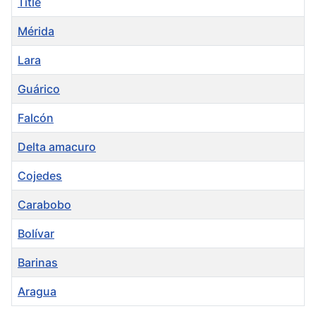
Title
Mérida
Lara
Guárico
Falcón
Delta amacuro
Cojedes
Carabobo
Bolívar
Barinas
Aragua
Articles