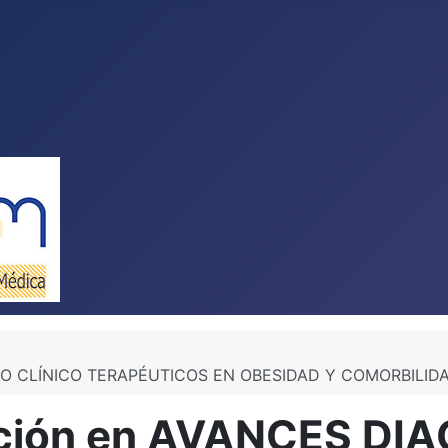
O CLÍNICO TERAPÉUTICOS EN OBESIDAD Y COMORBILIDADES.
ación en AVANCES DI