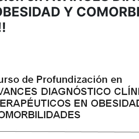
BESIDAD Y COMORBIL
!