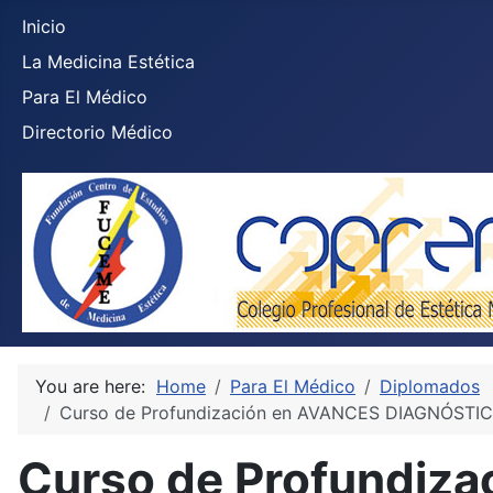
Inicio
La Medicina Estética
Para El Médico
Directorio Médico
You are here:
Home
Para El Médico
Diplomados
Curso de Profundización en AVANCES DIAGNÓSTIC
Curso de Profundiz