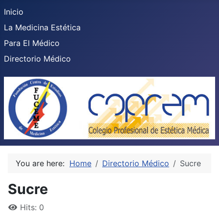
Inicio
La Medicina Estética
Para El Médico
Directorio Médico
You are here:
Home
Directorio Médico
Sucre
Sucre
Hits: 0